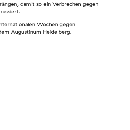
drängen, damit so ein Verbrechen gegen
passiert.
Internationalen Wochen gegen
 dem Augustinum Heidelberg.