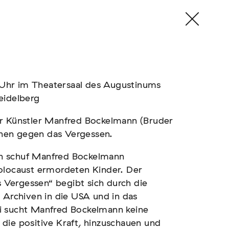
Uhr im Theatersaal des Augustinums
eidelberg
er Künstler Manfred Bockelmann (Bruder
nen gegen das Vergessen.
n schuf Manfred Bockelmann
Holocaust ermordeten Kinder. Der
Vergessen“ begibt sich durch die
 Archiven in die USA und in das
i sucht Manfred Bockelmann keine
die positive Kraft, hinzuschauen und