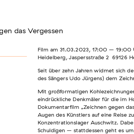
Seminar
gen das Vergessen
FADEN, DER HÄLT
Film am 31.03.2023, 17:00 – 19:00 
Heidelberg, Jaspersstraße 2 69126 H
Seit über zehn Jahren widmet sich d
des Sängers Udo Jürgens) dem Zeich
Mit großformatigen Kohlezeichnunge
eindrückliche Denkmäler für die im 
Dokumentarfilm „Zeichnen gegen das 
Augen des Künstlers auf eine Reise zu
Konzentrationslager Auschwitz. Dabe
Schuldigen – stattdessen geht es um 