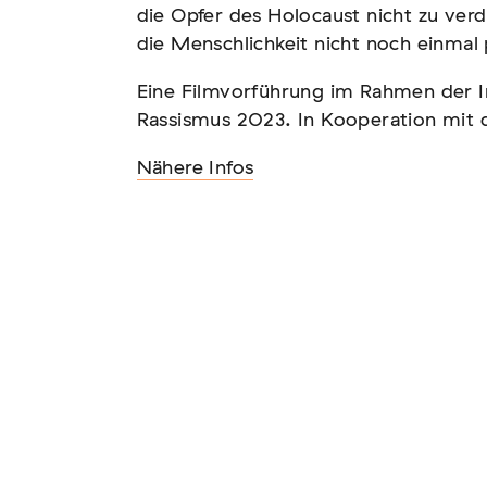
die Opfer des Holocaust nicht zu ver
die Menschlichkeit nicht noch einmal 
Eine Filmvorführung im Rahmen der 
Rassismus 2023. In Kooperation mit
tscher Sinti und Roma,
t teil
Nähere Infos
und soziale Feindbilder in