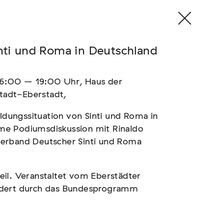
inti und Roma in Deutschland
6:00 – 19:00 Uhr, Haus der
stadt-Eberstadt,
ildungssituation von Sinti und Roma in
me Podiumsdiskussion mit Rinaldo
verband Deutscher Sinti und Roma
eil. Veranstaltet vom Eberstädter
rdert durch das Bundesprogramm