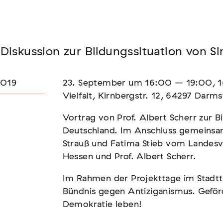
Seminar
Diskussion zur Bildungssituation von S
FADEN, DER HÄLT
2019
23. September um 16:00 – 19:00, 1
Vielfalt, Kirnbergstr. 12, 64297 Darm
Vortrag von Prof. Albert Scherr zur B
Deutschland. Im Anschluss gemeinsa
Strauß und Fatima Stieb vom Landes
Hessen und Prof. Albert Scherr.
Im Rahmen der Projekttage im Stadtt
Bündnis gegen Antiziganismus. Gefö
Demokratie leben!