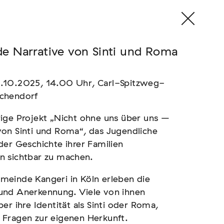
e Narrative von Sinti und Roma
4.10.2025, 14.00 Uhr, Carl-Spitzweg-
Ichendorf
ige Projekt „Nicht ohne uns über uns –
von Sinti und Roma“, das Jugendliche
der Geschichte ihrer Familien
n sichtbar zu machen.
meinde Kangeri in Köln erleben die
und Anerkennung. Viele von ihnen
er ihre Identität als Sinti oder Roma,
 Fragen zur eigenen Herkunft.