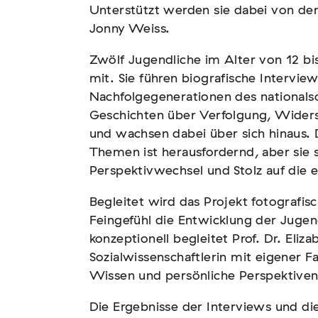
Unterstützt werden sie dabei von den
Jonny Weiss.
Zwölf Jugendliche im Alter von 12 bis
mit. Sie führen biografische Intervi
n – Vernichtung
Nachfolgegenerationen des nationals
Geschichten über Verfolgung, Wider
und wachsen dabei über sich hinaus. 
Themen ist herausfordernd, aber sie 
Perspektivwechsel und Stolz auf die e
Begleitet wird das Projekt fotografis
Feingefühl die Entwicklung der Jugen
konzeptionell begleitet Prof. Dr. Eliz
ismus und Antisemitismus
Sozialwissenschaftlerin mit eigener F
Wissen und persönliche Perspektiven
Die Ergebnisse der Interviews und di