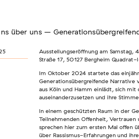
Seminar
uns über uns – Generationsübergreifend
FADEN, DER HÄLT
25
Ausstellungseröffnung am Samstag, 
Straße 17, 50127 Bergheim Quadrat-
Im Oktober 2024 startete das einjähr
Generationsübergreifende Narrative 
aus Köln und Hamm einlädt, sich mit 
auseinanderzusetzen und ihre Stimme
In einem geschützten Raum in der Ge
Teilnehmenden Offenheit, Vertrauen 
sprechen hier zum ersten Mal offen üb
über Rassismus-Erfahrungen und ihre