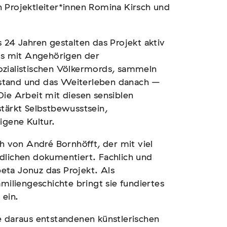
 Projektleiter*innen Romina Kirsch und
 24 Jahren gestalten das Projekt aktiv
ews mit Angehörigen der
ozialistischen Völkermords, sammeln
stand und das Weiterleben danach –
Die Arbeit mit diesen sensiblen
stärkt Selbstbewusstsein,
igene Kultur.
ch von André Bornhöfft, der mit viel
dlichen dokumentiert. Fachlich und
abeta Jonuz das Projekt. Als
amiliengeschichte bringt sie fundiertes
 ein.
e daraus entstandenen künstlerischen