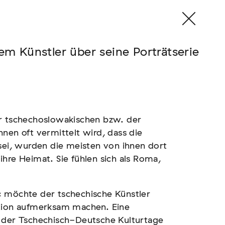
ünstler über seine Porträtserie
er tschechoslowakischen bzw. der
nen oft vermittelt wird, dass die
 sei, wurden die meisten von ihnen dort
hre Heimat. Sie fühlen sich als Roma,
« möchte der tschechische Künstler
ation aufmerksam machen. Eine
n der Tschechisch-Deutsche Kulturtage