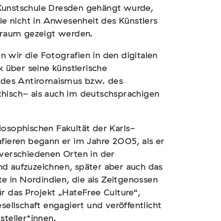
Kunstschule Dresden gehängt wurde,
 nicht in Anwesenheit des Künstlers
itraum gezeigt werden.
 wir die Fotografien in den digitalen
über seine künstlerische
des Antiromaismus bzw. des
chisch- als auch im deutschsprachigen
losophischen Fakultät der Karls-
afieren begann er im Jahre 2005, als er
 verschiedenen Orten in der
d aufzuzeichnen, später aber auch das
 in Nordindien, die als Zeitgenossen
r das Projekt „HateFree Culture“,
sellschaft engagiert und veröffentlicht
steller*innen.