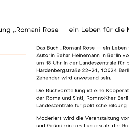
Seminar
lung „Romani Rose – ein Leben für die
FADEN, DER HÄLT
Das Buch „Romani Rose – ein Leben 
Autorin Behar Heinemann in Berlin vo
um 18 Uhr in der Landeszentrale für p
Hardenbergstraße 22-24, 10624 Berl
Zehender wird anwesend sein.
Die Buchvorstellung ist eine Koopera
der Roma und Sinti, RomnoKher Berl
Landeszentrale für politische Bildung 
Moderiert wird die Veranstaltung von
und Gründerin des Landesrats der Ro