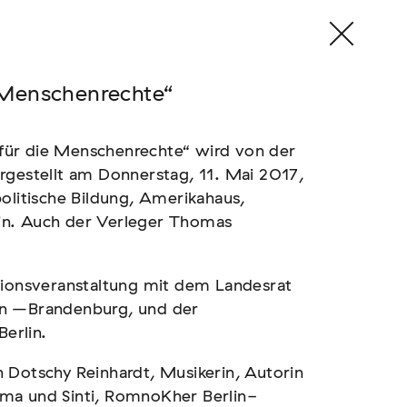
 Menschenrechte“
für die Menschenrechte“ wird von der
rgestellt am Donnerstag, 11. Mai 2017,
olitische Bildung, Amerikahaus,
in. Auch der Verleger Thomas
tionsveranstaltung mit dem Landesrat
in –Brandenburg, und der
Berlin.
 Dotschy Reinhardt, Musikerin, Autorin
ma und Sinti, RomnoKher Berlin-