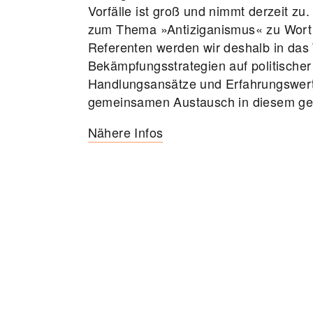
Vorfälle ist groß und nimmt derzeit z
zum Thema »Antiziganismus« zu Wort
Referenten werden wir deshalb in das
Bekämpfungsstrategien auf politische
 Vernichtung
Handlungsansätze und Erfahrungswerte
gemeinsamen Austausch in diesem ges
Nähere Infos
mus und Antisemitismus