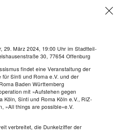
 29. März 2024, 19:00 Uhr im Stadtteil-
elshausenstraße 30, 77654 Offenburg
ismus findet eine Veranstaltung der
ve für Sinti und Roma e.V. und der
nd Roma Baden Württemberg
ooperation mit »Aufstehen gegen
Köln, Sinti und Roma Köln e.V., RIZ-
 »All things are possible«e.V.
it verbreitet, die Dunkelziffer der