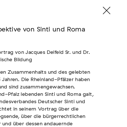
pektive von Sinti und Roma
rtrag von Jacques Delfeld Sr. und Dr.
tische Bildung
arken Zusammenhalts und des gelebten
 Jahren. Die Rheinland-Pfälzer haben
 und sind zusammengewachsen.
and-Pfalz lebenden Sinti und Roma galt,
andesverbandes Deutscher Sinti und
chtet in seinem Vortrag über die
gsende, über die bürgerrechtlichen
P und über dessen andauernde