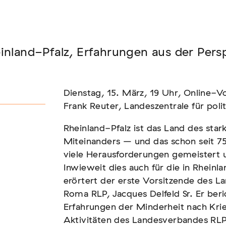
Seminar
inland-Pfalz, Erfahrungen aus der Pers
FADEN, DER HÄLT
Dienstag, 15. März, 19 Uhr, Online-Vo
Frank Reuter, Landeszentrale für poli
Rheinland-Pfalz ist das Land des st
Miteinanders – und das schon seit 75
viele Herausforderungen gemeistert
Inwieweit dies auch für die in Rheinl
erörtert der erste Vorsitzende des L
Roma RLP, Jacques Delfeld Sr. Er beri
Erfahrungen der Minderheit nach Krie
Aktivitäten des Landesverbandes RL