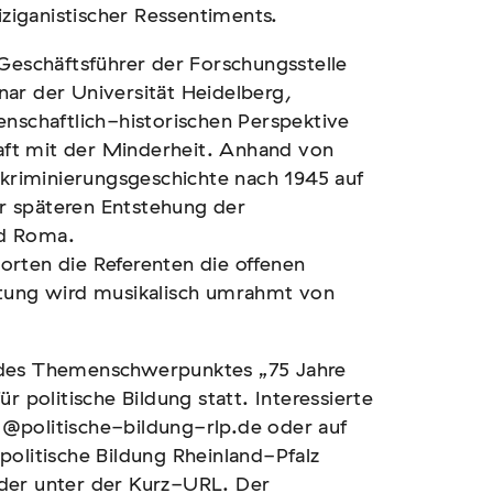
iganistischer Ressentiments.
 Geschäftsführer der Forschungsstelle
ar der Universität Heidelberg,
enschaftlich-historischen Perspektive
ft mit der Minderheit. Anhand von
skriminierungsgeschichte nach 1945 auf
r späteren Entstehung der
nd Roma.
rten die Referenten die offenen
ltung wird musikalisch umrahmt von
 des Themenschwerpunktes „75 Jahre
r politische Bildung statt. Interessierte
@politische-bildung-rlp.de oder auf
politische Bildung Rheinland-Pfalz
der unter der Kurz-URL. Der