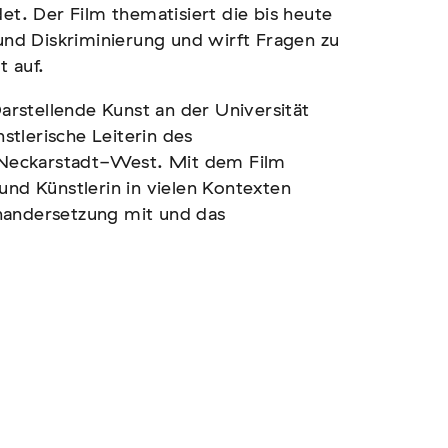
. Der Film thematisiert die bis heute
 und Diskriminierung und wirft Fragen zu
t auf.
rstellende Kunst an der Universität
nstlerische Leiterin des
ckarstadt-West. Mit dem Film
und Künstlerin in vielen Kontexten
nander­setzung mit und das