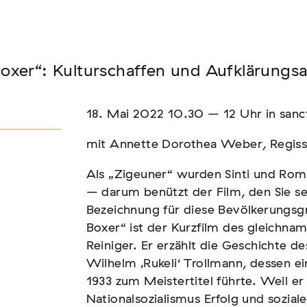
Seminar
oxer“: Kulturschaffen und Aufklärungs
FADEN, DER HÄLT
18. Mai 2022 10.30 – 12 Uhr in sanc
mit Annette Dorothea Weber, Regiss
Als „Zigeuner“ wurden Sinti und Rom
– darum benützt der Film, den Sie s
Bezeichnung für diese Bevölkerungs
Boxer“ ist der Kurzfilm des gleichna
Reiniger. Er erzählt die Geschichte
Wilhelm ‚Rukeli‘ Trollmann, dessen ei
1933 zum Meistertitel führte. Weil e
Nationalsozialismus Erfolg und sozial