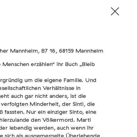
Kher Mannheim, B7 16, 68159 Mannheim
re Menschen erzählen“ ihr Buch „Bleib
ergründig um die eigene Familie. Und
sellschaftlichen Verhältnisse in
t auch gar nicht anders, ist die
erfolgten Minderheit, der Sinti, die
 fassten. Nur ein einziger Sinto, eine
 hierzulande den Völkermord. Martl
eder lebendig werden, auch wenn ihr
 die sich als ausgemergelte Überlebende