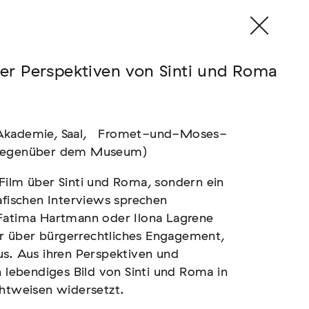
er Perspektiven von Sinti und Roma
l Akademie, Saal, Fromet-und-Moses-
 (gegenüber dem Museum)
 Film über Sinti und Roma, sondern ein
afischen Interviews sprechen
 Fatima Hartmann oder Ilona Lagrene
r über bürgerrechtliches Engagement,
us. Aus ihren Perspektiven und
n lebendiges Bild von Sinti und Roma in
chtweisen widersetzt.