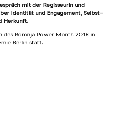
espräch mit der Regisseurin und
über Identität und Engagement, Selbst-
 Herkunft.
en des Romnja Power Month 2018 in
ie Berlin statt.