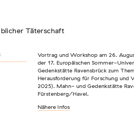
Seminar
blicher Täterschaft
FADEN, DER HÄLT
5
Vortrag und Workshop am 26. Augus
der 17. Europäischen Sommer-Univer
Gedenkstätte Ravensbrück zum Thema
Herausforderung für Forschung und V
2025). Mahn- und Gedenkstätte Rave
Fürstenberg/Havel.
Nähere Infos