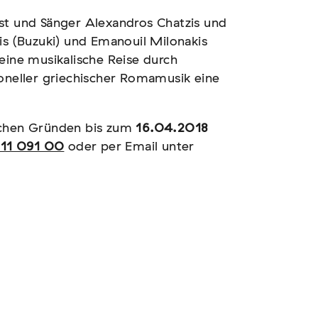
st und Sänger Alexandros Chatzis und
is (Buzuki) und Emanouil Milonakis
eine musikalische Reise durch
ioneller griechischer Romamusik eine
schen Gründen bis zum
16.04.2018
11 091 00
oder per Email unter