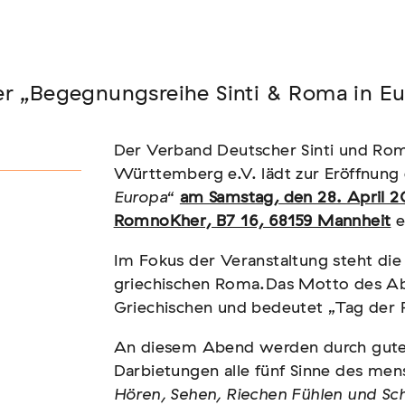
Seminar
er „Begegnungsreihe Sinti & Roma in E
FADEN, DER HÄLT
Der Verband Deutscher Sinti und Ro
Württemberg e.V. lädt zur Eröffnung 
Europa
“
am Samstag, den 28. April 
RomnoKher, B7 16, 68159 Mannheit
e
Im Fokus der Veranstaltung steht die 
griechischen Roma.Das Motto des 
Griechischen und bedeutet „Tag der
An diesem Abend werden durch gute
Darbietungen alle fünf Sinne des me
Hören, Sehen, Riechen Fühlen und S