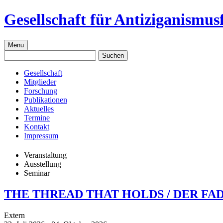
Skip
Gesellschaft für Antiziganismus
to
content
Menu
Gesellschaft
Mitglieder
Forschung
Publikationen
Aktuelles
Termine
Kontakt
Impressum
Veranstaltung
Ausstellung
Seminar
THE THREAD THAT HOLDS / DER FAD
Extern