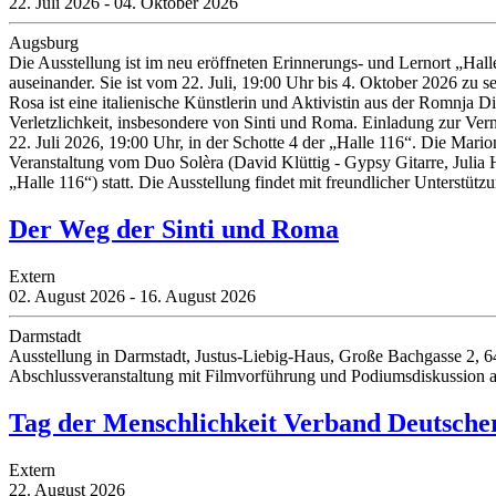
22. Juli 2026 - 04. Oktober 2026
Augsburg
Die Ausstellung ist im neu eröffneten Erinnerungs- und Lernort „Hal
auseinander. Sie ist vom 22. Juli, 19:00 Uhr bis 4. Oktober 2026 zu
Rosa ist eine italienische Künstlerin und Aktivistin aus der Romnja 
Verletzlichkeit, insbesondere von Sinti und Roma. Einladung zur Ver
22. Juli 2026, 19:00 Uhr, in der Schotte 4 der „Halle 116“. Die Mar
Veranstaltung vom Duo Solèra (David Klüttig - Gypsy Gitarre, Julia 
„Halle 116“) statt. Die Ausstellung findet mit freundlicher Unterstüt
Der Weg der Sinti und Roma
Extern
02. August 2026 - 16. August 2026
Darmstadt
Ausstellung in Darmstadt, Justus-Liebig-Haus, Große Bachgasse 2, 6
Abschlussveranstaltung mit Filmvorführung und Podiumsdiskussion 
Tag der Menschlichkeit Verband Deutsche
Extern
22. August 2026