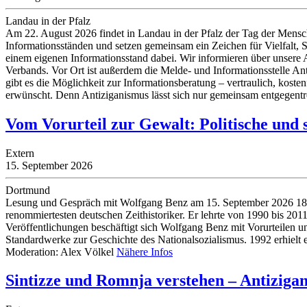
Landau in der Pfalz
Am 22. August 2026 findet in Landau in der Pfalz der Tag der Menschli
Informationsständen und setzen gemeinsam ein Zeichen für Vielfalt, 
einem eigenen Informationsstand dabei. Wir informieren über unsere 
Verbands. Vor Ort ist außerdem die Melde- und Informationsstelle Ant
gibt es die Möglichkeit zur Informationsberatung – vertraulich, kos
erwünscht. Denn Antiziganismus lässt sich nur gemeinsam entgegent
Vom Vorurteil zur Gewalt: Politische und 
Extern
15. September 2026
Dortmund
Lesung und Gespräch mit Wolfgang Benz am 15. September 2026 18.00
renommiertesten deutschen Zeithistoriker. Er lehrte von 1990 bis 201
Veröffentlichungen beschäftigt sich Wolfgang Benz mit Vorurteilen u
Standardwerke zur Geschichte des Nationalsozialismus. 1992 erhielt 
Moderation: Alex Völkel
Nähere Infos
Sintizze und Romnja verstehen – Antiziga