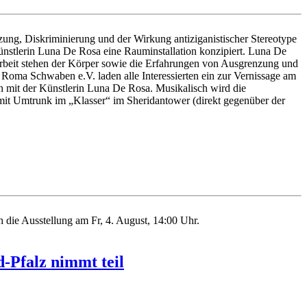
zung, Diskriminierung und der Wirkung antiziganistischer Stereotype
Künstlerin Luna De Rosa eine Rauminstallation konzipiert. Luna De
r Arbeit stehen der Körper sowie die Erfahrungen von Ausgrenzung und
 Roma Schwaben e.V. laden alle Interessierten ein zur Vernissage am
ch mit der Künstlerin Luna De Rosa. Musikalisch wird die
 mit Umtrunk im „Klasser“ im Sheridantower (direkt gegenüber der
die Ausstellung am Fr, 4. August, 14:00 Uhr.
-Pfalz nimmt teil