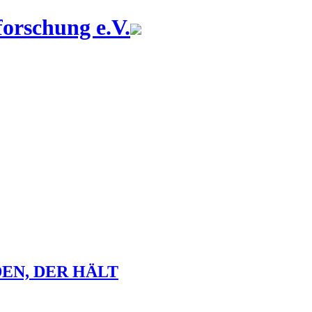
forschung e.V.
EN, DER HÄLT