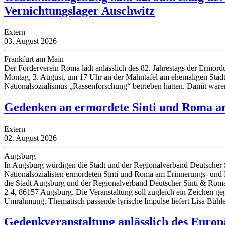
Vernichtungslager Auschwitz
Extern
03. August 2026
Frankfurt am Main
Der Förderverein Roma lädt anlässlich des 82. Jahrestags der Ermo
Montag, 3. August, um 17 Uhr an der Mahntafel am ehemaligen Stadtg
Nationalsozialismus „Rassenforschung“ betrieben hatten. Damit ware
Gedenken an ermordete Sinti und Roma a
Extern
02. August 2026
Augsburg
In Augsburg würdigen die Stadt und der Regionalverband Deutscher S
Nationalsozialisten ermordeten Sinti und Roma am Erinnerungs- und 
die Stadt Augsburg und der Regionalverband Deutscher Sinti & Roma 
2-4, 86157 Augsburg. Die Veranstaltung soll zugleich ein Zeichen 
Umrahmung. Thematisch passende lyrische Impulse liefert Lisa Bühle
Gedenkveranstaltung anlässlich des Europ