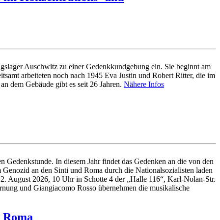
ungslager Auschwitz zu einer Gedenkkundgebung ein. Sie beginnt am
samt arbeiteten noch nach 1945 Eva Justin und Robert Ritter, die im
 an dem Gebäude gibt es seit 26 Jahren.
Nähere Infos
en Gedenkstunde. In diesem Jahr findet das Gedenken an die von den
 Genozid an den Sinti und Roma durch die Nationalsozialisten laden
. August 2026, 10 Uhr in Schotte 4 der „Halle 116“, Karl-Nolan-Str.
 Hornung und Giangiacomo Rosso übernehmen die musikalische
nd Roma