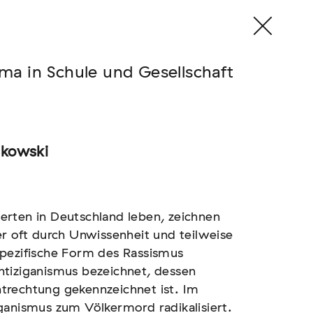
a in Schule und Gesellschaft
skowski
erten in Deutschland leben, zeichnen
er oft durch Unwissenheit und teilweise
spezifische Form des Rassismus
ntiziganismus bezeichnet, dessen
trechtung gekennzeichnet ist. Im
ganismus zum Völkermord radikalisiert.