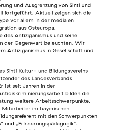
erung und Ausgrenzung von Sinti und
l fortgeführt. Aktuell zeigen sich die
ype vor allem in der medialen
gration aus Osteuropa.
e des Antiziganismus und seine
in der Gegenwart beleuchten. Wir
m Antiziganismus in Gesellschaft und
s Sinti Kultur- und Bildungsvereins
sitzender des Landesverbands
 ist seit Jahren in der
ntidiskriminierungsarbeit bilden die
ratung weitere Arbeitsschwerpunkte.
 Mitarbeiter im bayerischen
Bildungsreferent mit den Schwerpunkten
s“ und „Erinnerungspädagogik“.