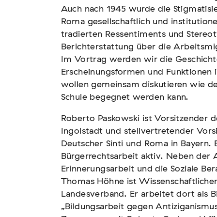
Auch nach 1945 wurde die Stigmatisi
Roma gesellschaftlich und institutionel
tradierten Ressentiments und Stereot
Berichterstattung über die Arbeitsmi
n – Vernichtung
Im Vortrag werden wir die Geschicht
Erscheinungsformen und Funktionen 
wollen gemeinsam diskutieren wie de
Schule begegnet werden kann.
Roberto Paskowski ist Vorsitzender de
Ingolstadt und stellvertretender Vor
Deutscher Sinti und Roma in Bayern. Er
Bürgerrechtsarbeit aktiv. Neben der A
tscher Sinti und Roma,
Erinnerungsarbeit und die Soziale Be
t teil
Thomas Höhne ist Wissenschaftlicher
Landesverband. Er arbeitet dort als 
„Bildungsarbeit gegen Antiziganismu