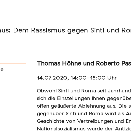
Seminar
mus: Dem Rassismus gegen Sinti und Rom
FADEN, DER HÄLT
Thomas Höhne und Roberto Pa
ne
14.07.2020, 14:00-16:00 Uhr
Obwohl Sinti und Roma seit Jahrhund
sich die Einstellungen ihnen gegenüb
offen geäußerte Ablehnung aus. Die 
gegenüber Sinti und Roma wird als A
Geschichte von Vertreibungen und En
Nationalsozialismus wurde der Antizi