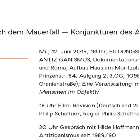
Seminar
ch dem Mauerfall – Konjunkturen des 
FADEN, DER HÄLT
Mi., 12. Juni 2019, 18Uhr, BILDU
ANTIZIGANISMUS, Dokumentations- u
und Roma, Aufbau Haus am Moritzpla
Prinzenstr. 84, Aufgang 2, 3.OG, 109
Oranienstraße);
Eine Veranstaltung
im
Menschen im Objektiv
18 Uhr Film: Revision (Deutschland 
Philip Scheffner, Regie: Philip Scheffn
20 Uhr Gespräch mit Hilde Hoffmann
Antiziganismus seit 1989/90