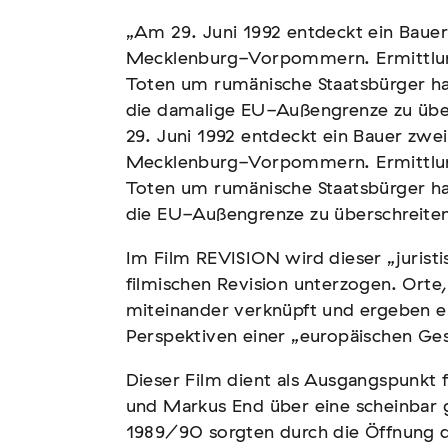
„Am 29. Juni 1992 entdeckt ein Bauer
Mecklenburg-Vorpommern. Ermittlung
Toten um rumänische Staatsbürger ha
die damalige EU-Außengrenze zu übe
n – Vernichtung
29. Juni 1992 entdeckt ein Bauer zwei
Mecklenburg-Vorpommern. Ermittlung
Toten um rumänische Staatsbürger ha
die EU-Außengrenze zu überschreiten
Im Film REVISION wird dieser „juristi
filmischen Revision unterzogen. Ort
miteinander verknüpft und ergeben ei
Perspektiven einer „europäischen Ges
ismus und Antisemitismus
Dieser Film dient als Ausgangspunkt 
und Markus End über eine scheinbar 
1989/90 sorgten durch die Öffnung d