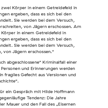
 zwei Körper in einem Getreidefeld in
en ergeben, dass es sich bei den
ndelt. Sie werden bei dem Versuch,
rschreiten, von Jägern erschossen. Am
 Körper in einem Getreidefeld in
en ergeben, dass es sich bei den
ndelt. Sie werden bei dem Versuch,
, von Jägern erschossen.“
sch abgeschlossene“ Kriminalfall einer
e, Personen und Erinnerungen werden
n fragiles Gefecht aus Versionen und
chichte“.
für ein Gespräch mit Hilde Hoffmann
gegenläufige Tendenz: Die Jahre
er Mauer und den Fall des „Eisernen