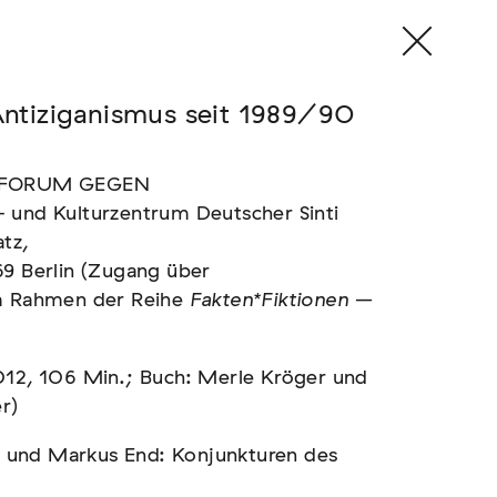
Antiziganismus seit 1989/90
NGSFORUM GEGEN
nd Kulturzentrum Deutscher Sinti
tz,
69 Berlin (Zugang über
 Rahmen der Reihe
Fakten*Fiktionen –
2012, 106 Min.; Buch: Merle Kröger und
er)
 und Markus End: Konjunkturen des