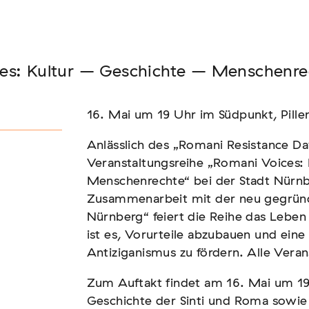
Seminar
es: Kultur – Geschichte – Menschenre
FADEN, DER HÄLT
16. Mai um 19 Uhr im Südpunkt, Pill
Anlässlich des „Romani Resistance Da
Veranstaltungsreihe „Romani Voices:
Menschenrechte“ bei der Stadt Nürnbe
Zusammenarbeit mit der neu gegründ
Nürnberg“ feiert die Reihe das Leben 
ist es, Vorurteile abzubauen und eine
Antiziganismus zu fördern. Alle Veran
Zum Auftakt findet am 16. Mai um 1
Geschichte der Sinti und Roma sowi