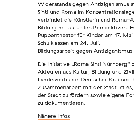
Widerstands gegen Antiziganismus s
Sinti und Roma im Konzentrationslag
verbindet die Künstlerin und Roma-Akt
Bildung mit aktuellen Perspektiven. 
tscher Sinti und Roma,
Puppentheater für Kinder am 17. Mai 
Schulklassen am 24. Juli.
t teil
Bildungsarbeit gegen Antiziganismus
Die Initiative „Roma Sinti Nürnberg“ 
Akteuren aus Kultur, Bildung und Zivi
Landesverbands Deutscher Sinti und R
Zusammenarbeit mit der Stadt ist es, 
der Stadt zu fördern sowie eigene Fo
zu dokumentieren.
und soziale Feindbilder in
Nähere Infos