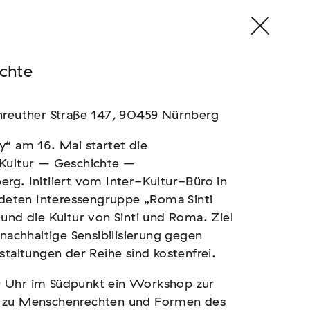
chte
enreuther Straße 147, 90459 Nürnberg
y“ am 16. Mai startet die
 Kultur – Geschichte –
rg. Initiiert vom Inter-Kultur-Büro in
eten Interessengruppe „Roma Sinti
und die Kultur von Sinti und Roma. Ziel
 nachhaltige Sensibilisierung gegen
staltungen der Reihe sind kostenfrei.
9 Uhr im Südpunkt ein Workshop zur
e zu Menschenrechten und Formen des