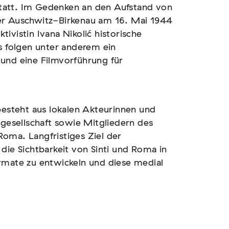
tatt. Im Gedenken an den Aufstand von
er Auschwitz-Birkenau am 16. Mai 1944
ivistin Ivana Nikolić historische
Es folgen unter anderem ein
und eine Filmvorführung für
besteht aus lokalen Akteurinnen und
lgesellschaft sowie Mitgliedern des
oma. Langfristiges Ziel der
die Sichtbarkeit von Sinti und Roma in
rmate zu entwickeln und diese medial