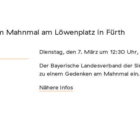
Seminar
 Mahnmal am Löwenplatz in Fürth
FADEN, DER HÄLT
Dienstag, den 7. März um 12:30 Uhr
Der Bayerische Landesverband der Si
zu einem Gedenken am Mahnmal ein.
Nähere Infos