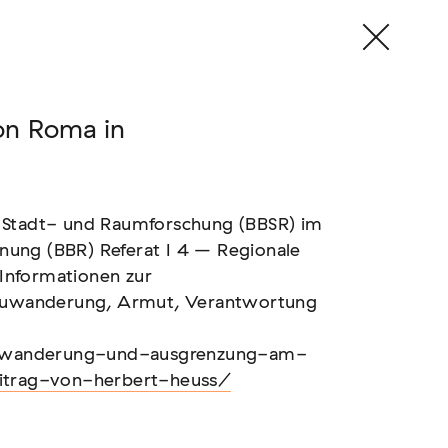
on Roma in
-, Stadt- und Raumforschung (BBSR) im
ng (BBR) Referat I 4 – Regionale
 Informationen zur
 Zuwanderung, Armut, Verantwortung
/zuwanderung-und-ausgrenzung-am-
itrag-von-herbert-heuss/