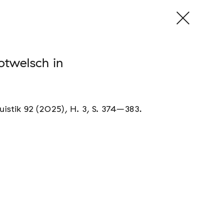
otwelsch in
guistik 92 (2025), H. 3, S. 374–383.