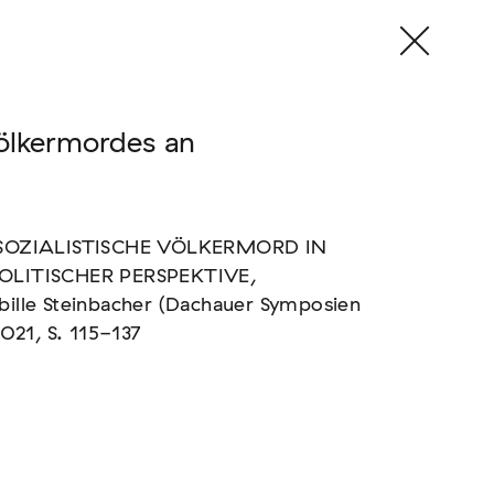
Völkermordes an
SOZIALISTISCHE VÖLKERMORD IN
LITISCHER PERSPEKTIVE,
bille Steinbacher (Dachauer Symposien
2021, S. 115-137