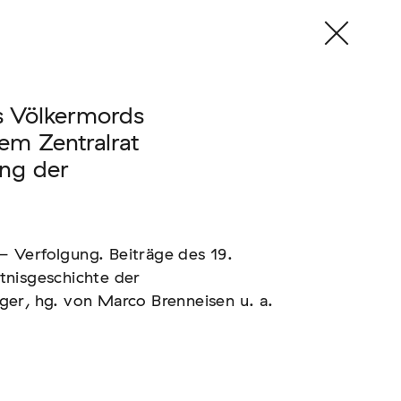
s Völkermords
em Zentralrat
ng der
– Verfolgung. Beiträge des 19.
nisgeschichte der
ager, hg. von Marco Brenneisen u. a.