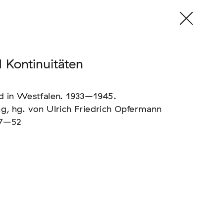
Kontinuitäten
nd in Westfalen. 1933–1945.
g, hg. von Ulrich Friedrich Opfermann
37–52