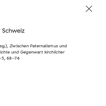
r Schweiz
sg.),
Zwischen Paternalismus und
hichte und Gegenwart kirchlicher
-5, 68-74