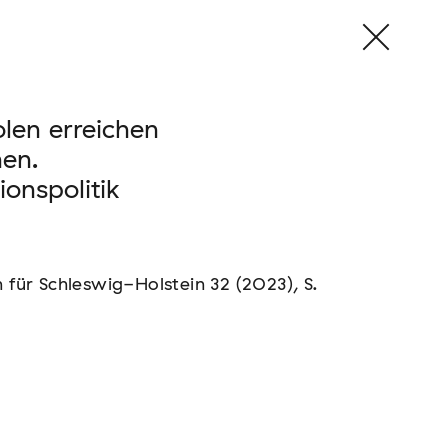
len erreichen
hen.
onspolitik
 für Schleswig-Holstein 32 (2023), S.