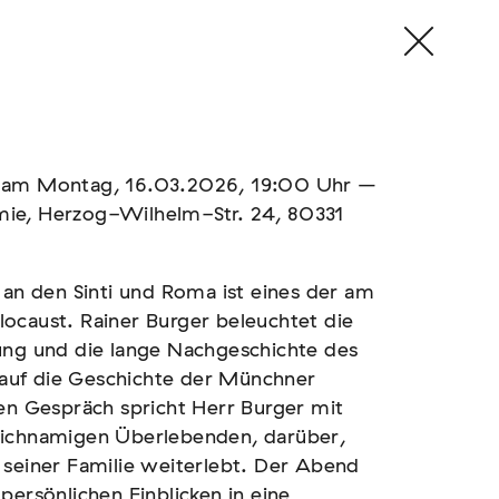
r am Montag, 16.03.2026, 19:00 Uhr –
mie, Herzog-Wilhelm-Str. 24, 80331
 an den Sinti und Roma ist eines der am
ocaust. Rainer Burger beleuchtet die
ung und die lange Nachgeschichte des
auf die Geschichte der Münchner
den Gespräch spricht Herr Burger mit
eichnamigen Überlebenden, darüber,
 seiner Familie weiterlebt. Der Abend
persönlichen Einblicken in eine