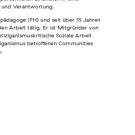
a und Verantwortung.
ialpädagoge (FH) und seit über 15 Jahren
len Arbeit tätig. Er ist Mitgründer von
tiziganismuskritische Soziale Arbeit
tiziganismus betroffenen Communities
.