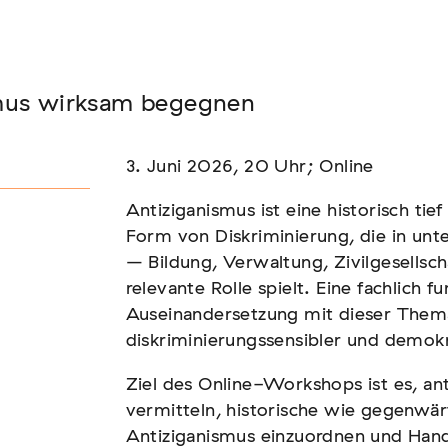
Seminar
mus wirksam begegnen
FADEN, DER HÄLT
3. Juni 2026, 20 Uhr; Online
Antiziganismus ist eine historisch ti
Form von Diskriminierung, die in unte
– Bildung, Verwaltung, Zivilgesellsc
relevante Rolle spielt. Eine fachlich f
Auseinandersetzung mit dieser Themat
diskriminierungssensibler und demokr
Ziel des Online-Workshops ist es, ant
vermitteln, historische wie gegenwä
Antiziganismus einzuordnen und Handl