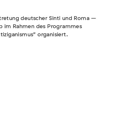
tretung deutscher Sinti und Roma –
ub im Rahmen des Programmes
iziganismus” organisiert.