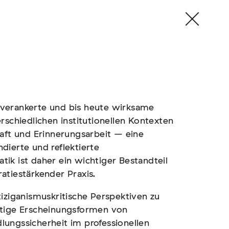
ef verankerte und bis heute wirksame
rschiedlichen institutionellen Kontexten
haft und Erinnerungsarbeit – eine
undierte und reflektierte
ik ist daher ein wichtiger Bestandteil
atiestärkender Praxis.
iziganismuskritische Perspektiven zu
rtige Erscheinungsformen von
ungssicherheit im professionellen